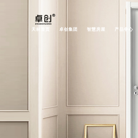
天林首页
卓创集团
智慧房屋
产品中心